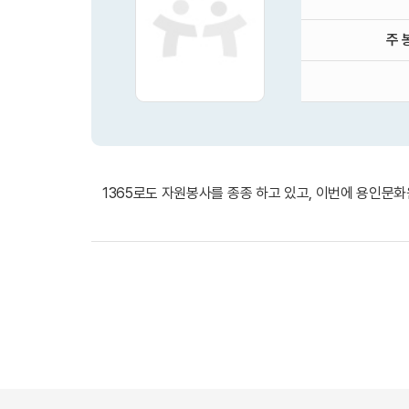
주 
1365로도 자원봉사를 종종 하고 있고, 이번에 용인문