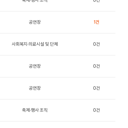
축제·행사 조직
0건
공연장
1건
사회복지·의료시설 및 단체
0건
공연장
0건
공연장
0건
축제·행사 조직
0건