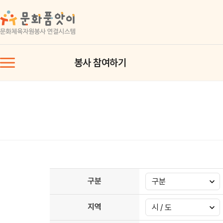
봉사 참여하기
구분
지역