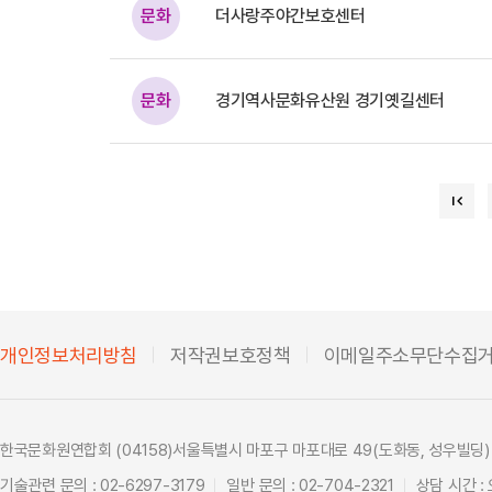
문화
더사랑주야간보호센터
문화
경기역사문화유산원 경기옛길센터
개인정보처리방침
저작권보호정책
이메일주소무단수집
한국문화원연합회 (04158)서울특별시 마포구 마포대로 49(도화동, 성우빌딩)
기술관련 문의 : 02-6297-3179
일반 문의 : 02-704-2321
상담 시간 : 