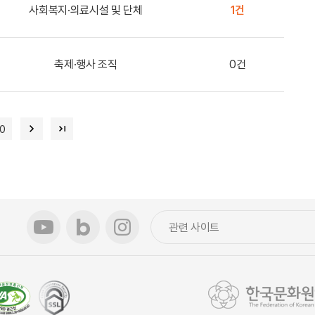
사회복지·의료시설 및 단체
1건
축제·행사 조직
0건
10
관련 사이트