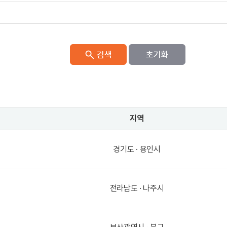
검색
지역
경기도 · 용인시
전라남도 · 나주시