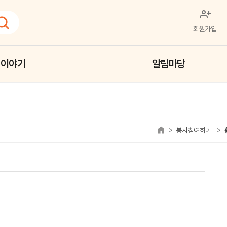
회원가입
 이야기
알림마당
봉사참여하기