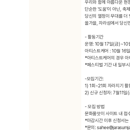
우리와 함께 아름다운 현
단순한 '도움'이 아닌, 
당신의 열정이 무대를 더 
올가을, 자라섬에서 당신
- 활동기간
운영: 10월 17일(금)~10
아티스트케어 : 10월 16일
*아티스트케어의 경우 아
*페스티벌 기간 내 일부시
-모집기간:
1) 1회~21회 자라지기 활
2) 신규 신청자: 7월11일(
- 모집 방법
문화품앗이 사이트 내 접
*마감시간 이후 신청서는 
*문의: sahee@jarasum