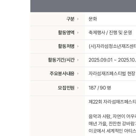
구분
문화
활동영역
축제행사 / 진행 및 운영
활동처명
(사)자라섬청소년재즈센
활동기간/시간
2025.09.01 ~ 2025.10
주요봉사내용
자라섬재즈페스티벌 현장
모집인원
187 / 90 명
제22회 자라섬재즈페스티
음악과 사람, 자연이 어
매년 가을, 잔잔한 강바람
이곳에서 세계적인 아티스