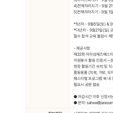
4)전체자라지기 - 9월 2
5)전체자라지기 - 9월 1
*1년차 - 9월6일(토) &
*다년차 - 9월21일(일) 
필수 참석 교육 불참시 
- 제공사항
제22회 자라섬재즈페스티벌
자원봉사 활동 인증서 – 
현장 활동기간 숙박 및 식
활동용품 (의복, 가방, 모자
페스티벌 프로그램 북 내
필요시 공문 발송
● 마감시간 이후 신청서
● 문의: sahee@jarasu