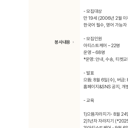
- 모집대상
만 19세 (2006년 2월 
한국어 필수, 영어 가능자
- 모집인원
봉사내용
아티스트케어 – 22명
운영 – 68명
*운영: 안내, 수송, 티켓
- 발표
으뜸: 8월 6일(수), 버금:
홈페이지&SNS 공지, 개
- 교육
1)으뜸자라지기- 8월 24
2)1년차 자라지기 (*20
3)아티스트케어 - 9월 6